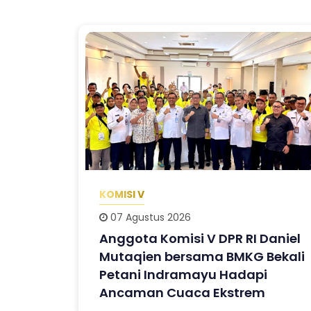
KOMISI V
07 Agustus 2026
Anggota Komisi V DPR RI Daniel
Mutaqien bersama BMKG Bekali
Petani Indramayu Hadapi
Ancaman Cuaca Ekstrem