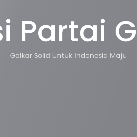
 Golkar
i Partai 
Fraksi
ndonesia Maju
Golkar Solid Untuk Indonesia Maju
Golkar Solid