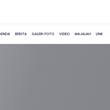
GENDA
BERITA
GALERI FOTO
VIDEO
MAJALAH
LINK