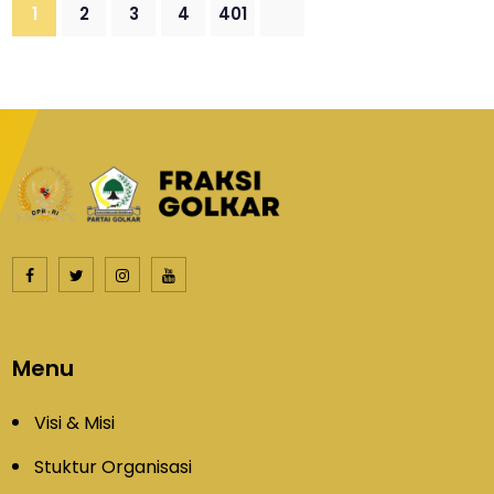
1
2
3
4
401
Menu
Visi & Misi
Stuktur Organisasi