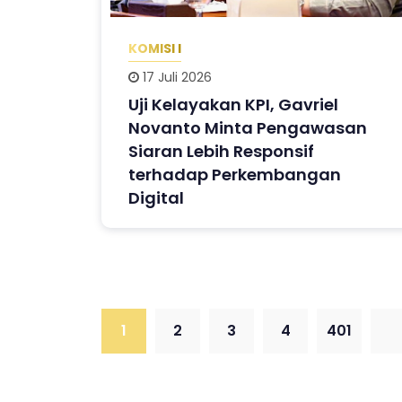
KOMISI I
17 Juli 2026
Uji Kelayakan KPI, Gavriel
Novanto Minta Pengawasan
Siaran Lebih Responsif
terhadap Perkembangan
Digital
1
2
3
4
401