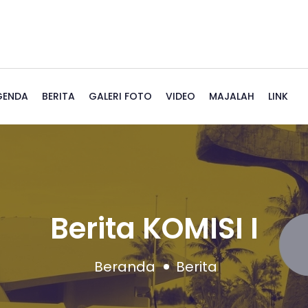
GENDA
BERITA
GALERI FOTO
VIDEO
MAJALAH
LINK
Berita KOMISI I
Beranda
Berita