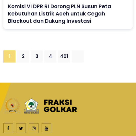
Komisi VI DPR RI Dorong PLN Susun Peta
Kebutuhan Listrik Aceh untuk Cegah
Blackout dan Dukung Investasi
1
2
3
4
401