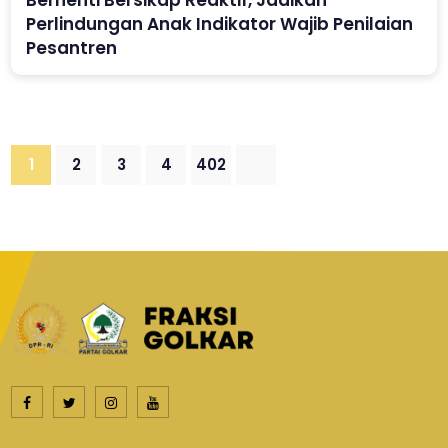
Berhenti Bersikap Reaktif, Jadikan
Perlindungan Anak Indikator Wajib Penilaian
Pesantren
1
2
3
4
402