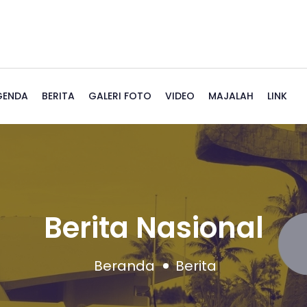
GENDA
BERITA
GALERI FOTO
VIDEO
MAJALAH
LINK
Berita Nasional
Beranda
Berita