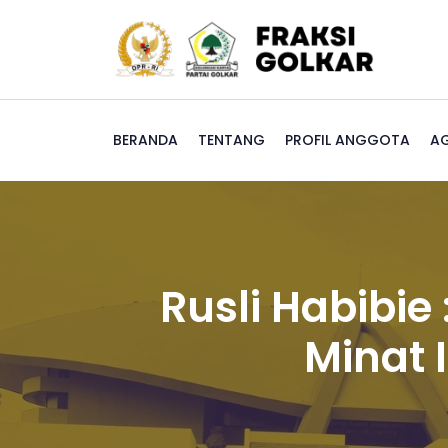
BERANDA
TENTANG
PROFIL ANGGOTA
A
Rusli Habibie 
Minat 