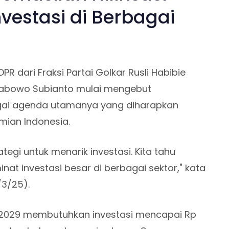
nvestasi di Berbagai
PR dari Fraksi Partai Golkar Rusli Habibie
rabowo Subianto mulai mengebut
agai agenda utamanya yang diharapkan
mian Indonesia.
trategi untuk menarik investasi. Kita tahu
inat investasi besar di berbagai sektor," kata
/3/25).
n 2029 membutuhkan investasi mencapai Rp