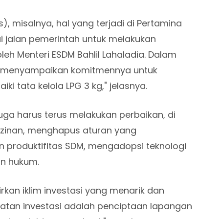
, misalnya, hal yang terjadi di Pertamina
ai jalan pemerintah untuk melakukan
 oleh Menteri ESDM Bahlil Lahaladia. Dalam
il menyampaikan komitmennya untuk
 tata kelola LPG 3 kg," jelasnya.
 juga harus terus melakukan perbaikan, di
zinan, menghapus aturan yang
 produktifitas SDM, mengadopsi teknologi
ian hukum.
rkan iklim investasi yang menarik dan
katan investasi adalah penciptaan lapangan