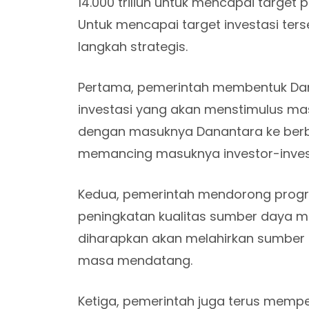
14.000 triliun untuk mencapai targe
Untuk mencapai target investasi ter
langkah strategis.
Pertama, pemerintah membentuk Dan
investasi yang akan menstimulus mas
dengan masuknya Danantara ke berba
memancing masuknya investor-invest
Kedua, pemerintah mendorong progra
peningkatan kualitas sumber daya ma
diharapkan akan melahirkan sumber 
masa mendatang.
Ketiga, pemerintah juga terus memperb