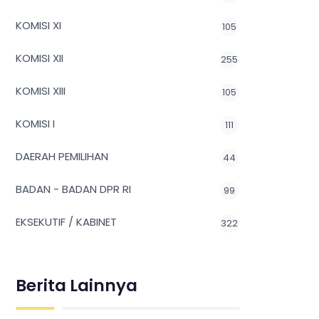
KOMISI XI
105
KOMISI XII
255
KOMISI XIII
105
KOMISI I
111
DAERAH PEMILIHAN
44
BADAN - BADAN DPR RI
99
EKSEKUTIF / KABINET
322
Berita Lainnya