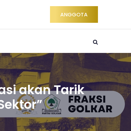
ANGGOTA
sasi akan Tarik
Sektor”