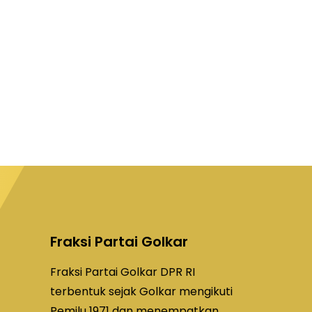
Fraksi Partai Golkar
Fraksi Partai Golkar DPR RI
terbentuk sejak Golkar mengikuti
Pemilu 1971 dan menempatkan