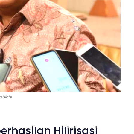
Habibie
erhasilan Hilirisasi