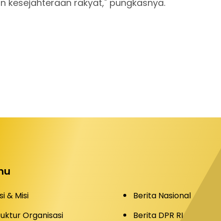
n kesejahteraan rakyat," pungkasnya.
nu
si & Misi
Berita Nasional
tuktur Organisasi
Berita DPR RI