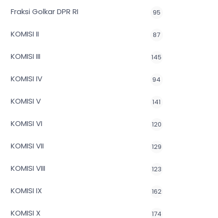
Fraksi Golkar DPR RI
95
KOMISI II
87
KOMISI III
145
KOMISI IV
94
KOMISI V
141
KOMISI VI
120
KOMISI VII
129
KOMISI VIII
123
KOMISI IX
162
KOMISI X
174