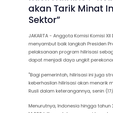
akan Tarik Minat I
Sektor”
JAKARTA - Anggota Komisi Komisi XII D
menyambut baik langkah Presiden P
pelaksanaan program hilirisasi seb
dapat menjadi daya ungkit perekono
"Bagi pemerintah, hilirisasi ini juga s
keberhasilan hilirisasi akan menarik m
Rusli dalam keterangannya, senin (17
Menurutnya, Indonesia hingga tahu