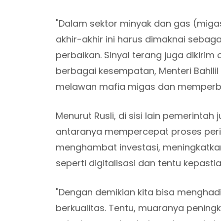
"Dalam sektor minyak dan gas (migas)
akhir-akhir ini harus dimaknai sebag
perbaikan. Sinyal terang juga dikirim
berbagai kesempatan, Menteri Bahll
melawan mafia migas dan memperbaiki
Menurut Rusli, di sisi lain pemerintah
antaranya mempercepat proses peri
menghambat investasi, meningkatkan
seperti digitalisasi dan tentu kepast
"Dengan demikian kita bisa menghadi
berkualitas. Tentu, muaranya pening