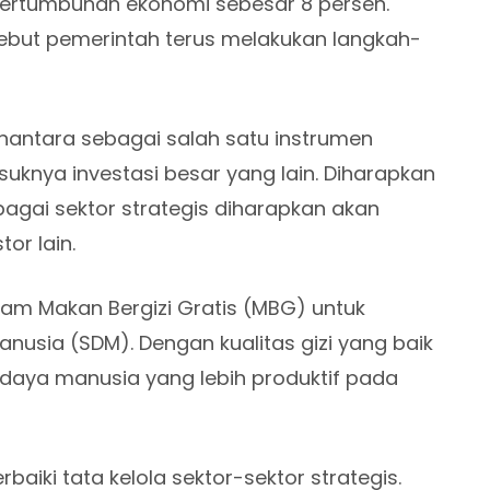
t pertumbuhan ekonomi sebesar 8 persen.
sebut pemerintah terus melakukan langkah-
antara sebagai salah satu instrumen
uknya investasi besar yang lain. Diharapkan
gai sektor strategis diharapkan akan
or lain.
m Makan Bergizi Gratis (MBG) untuk
nusia (SDM). Dengan kualitas gizi yang baik
daya manusia yang lebih produktif pada
aiki tata kelola sektor-sektor strategis.