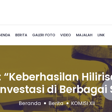
GENDA
BERITA
GALERI FOTO
VIDEO
MAJALAH
LINK
: “Keberhasilan Hiliri
Investasi di Berbagai 
Beranda
Berita
KOMISI XII