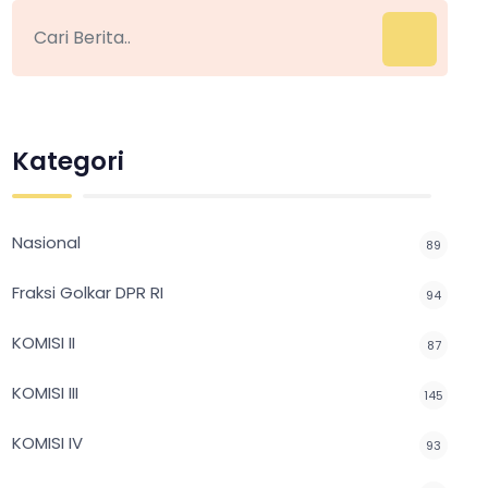
Kategori
Nasional
89
Fraksi Golkar DPR RI
94
KOMISI II
87
KOMISI III
145
KOMISI IV
93