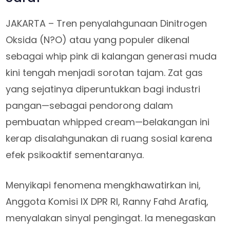
JAKARTA – Tren penyalahgunaan Dinitrogen
Oksida (N?O) atau yang populer dikenal
sebagai whip pink di kalangan generasi muda
kini tengah menjadi sorotan tajam. Zat gas
yang sejatinya diperuntukkan bagi industri
pangan—sebagai pendorong dalam
pembuatan whipped cream—belakangan ini
kerap disalahgunakan di ruang sosial karena
efek psikoaktif sementaranya.
Menyikapi fenomena mengkhawatirkan ini,
Anggota Komisi IX DPR RI, Ranny Fahd Arafiq,
menyalakan sinyal pengingat. Ia menegaskan