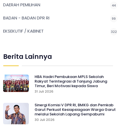
DAERAH PEMILIHAN
44
BADAN - BADAN DPR RI
99
EKSEKUTIF / KABINET
322
Berita Lainnya
HBA Hadiri Pembukaan MPLS Sekolah
Rakyat Terintegrasi di Tanjung Jabung
Timur, Beri Motivasi kepada Siswa
31 Juli 2026
Sinergi Komisi V DPR RI, BMKG dan Pemkab
Garut Perkuat Kesiapsiagaan Warga Garut
melalui Sekolah Lapang Gempabumi
30 Juli 2026