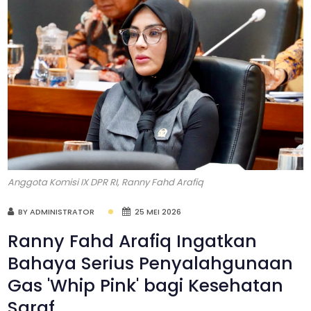
Anggota Komisi IX DPR RI, Ranny Fahd Arafiq
BY ADMINISTRATOR
25 MEI 2026
Ranny Fahd Arafiq Ingatkan
Bahaya Serius Penyalahgunaan
Gas 'Whip Pink' bagi Kesehatan
Saraf