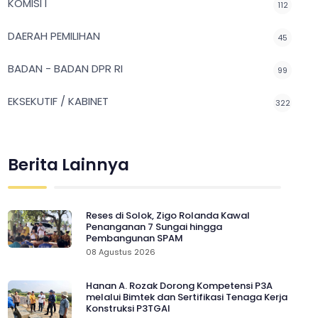
KOMISI I
112
DAERAH PEMILIHAN
45
BADAN - BADAN DPR RI
99
EKSEKUTIF / KABINET
322
Berita Lainnya
Reses di Solok, Zigo Rolanda Kawal
Penanganan 7 Sungai hingga
Pembangunan SPAM
08 Agustus 2026
Hanan A. Rozak Dorong Kompetensi P3A
melalui Bimtek dan Sertifikasi Tenaga Kerja
Konstruksi P3TGAI