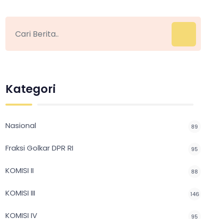
Kategori
Nasional
89
Fraksi Golkar DPR RI
95
KOMISI II
88
KOMISI III
146
KOMISI IV
95