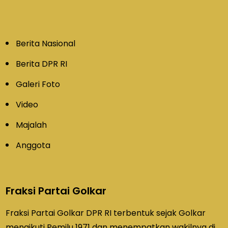
Berita Nasional
Berita DPR RI
Galeri Foto
Video
Majalah
Anggota
Fraksi Partai Golkar
Fraksi Partai Golkar DPR RI terbentuk sejak Golkar
mengikuti Pemilu 1971 dan menempatkan wakilnya di