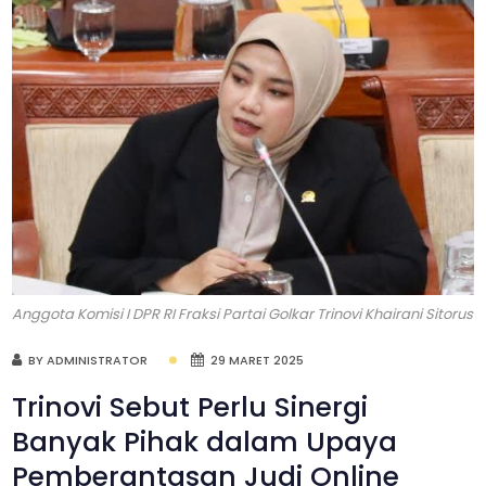
Anggota Komisi I DPR RI Fraksi Partai Golkar Trinovi Khairani Sitorus
BY ADMINISTRATOR
29 MARET 2025
Trinovi Sebut Perlu Sinergi
Banyak Pihak dalam Upaya
Pemberantasan Judi Online