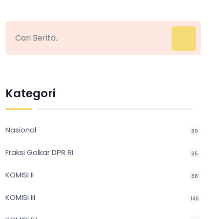
Kategori
Nasional
89
Fraksi Golkar DPR RI
95
KOMISI II
88
KOMISI III
145