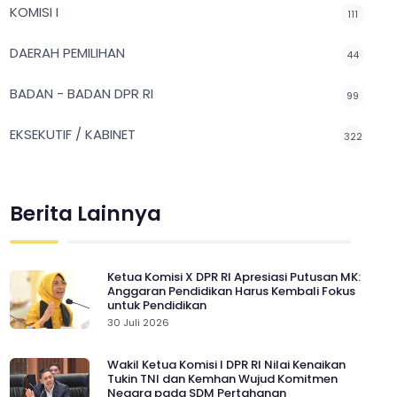
KOMISI I
111
DAERAH PEMILIHAN
44
BADAN - BADAN DPR RI
99
EKSEKUTIF / KABINET
322
Berita Lainnya
Ketua Komisi X DPR RI Apresiasi Putusan MK:
Anggaran Pendidikan Harus Kembali Fokus
untuk Pendidikan
30 Juli 2026
Wakil Ketua Komisi I DPR RI Nilai Kenaikan
Tukin TNI dan Kemhan Wujud Komitmen
Negara pada SDM Pertahanan