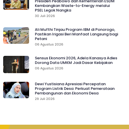
Presiden Peabowo dan Kementerian ESDM
Kembangkan Waste-to-Energy melalui
PSEL Legok Nangka
30 Juli 2026
Ali Mufthi Tinjau Program IBM di Ponorogo,
Pastikan Irigasi Beri Manfaat Langsung bagi
Petani
06 Agustus 2026
Sensus Ekonomi 2026, Adela Kanasya Adies
Dorong Data UMKM Jadi Dasar Kebijakan
06 Agustus 2026
Dewi Yustisiana Apresiasi Percepatan
Program Listrik Desa: Perkuat Pemerataan
Pembangunan dan Ekonomi Desa
29 Juli 2026