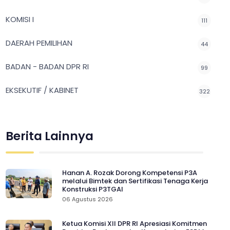
KOMISI I
111
DAERAH PEMILIHAN
44
BADAN - BADAN DPR RI
99
EKSEKUTIF / KABINET
322
Berita Lainnya
Hanan A. Rozak Dorong Kompetensi P3A
melalui Bimtek dan Sertifikasi Tenaga Kerja
Konstruksi P3TGAI
06 Agustus 2026
Ketua Komisi XII DPR RI Apresiasi Komitmen