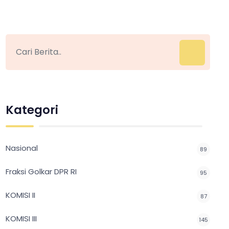
Kategori
Nasional
89
Fraksi Golkar DPR RI
95
KOMISI II
87
KOMISI III
145