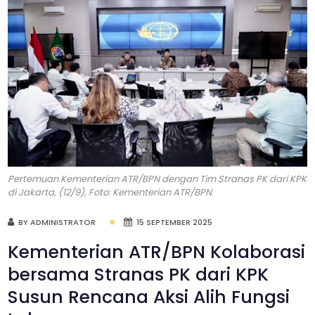
Pertemuan Kementerian ATR/BPN dengan Tim Stranas PK dari KPK
di Jakarta, (12/9), Foto: Kementerian ATR/BPN
BY ADMINISTRATOR
15 SEPTEMBER 2025
Kementerian ATR/BPN Kolaborasi
bersama Stranas PK dari KPK
Susun Rencana Aksi Alih Fungsi