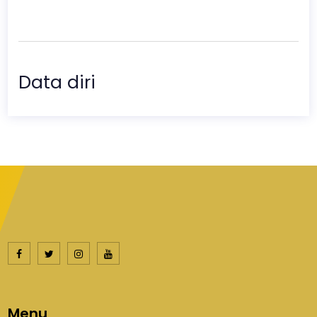
Data diri
Menu