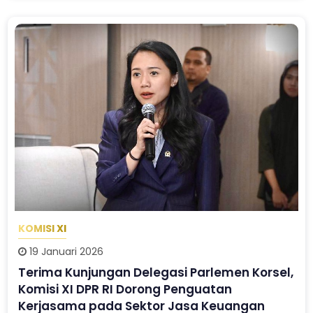
KOMISI XI
19 Januari 2026
Terima Kunjungan Delegasi Parlemen Korsel,
Komisi XI DPR RI Dorong Penguatan
Kerjasama pada Sektor Jasa Keuangan