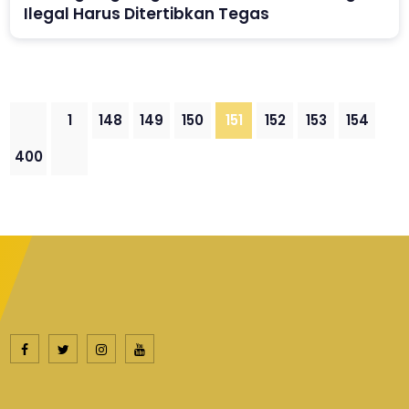
Ilegal Harus Ditertibkan Tegas
1
148
149
150
151
152
153
154
400