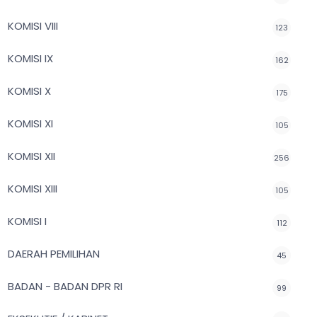
KOMISI VIII
123
KOMISI IX
162
KOMISI X
175
KOMISI XI
105
KOMISI XII
256
KOMISI XIII
105
KOMISI I
112
DAERAH PEMILIHAN
45
BADAN - BADAN DPR RI
99