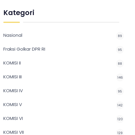
Kategori
Nasional
89
Fraksi Golkar DPR RI
95
KOMISI II
88
KOMISI III
146
KOMISI IV
95
KOMISI V
142
KOMISI VI
120
KOMISI VII
129