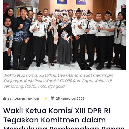
Wakil Ketua Komisi XIII DPR RI, Dewi Asmara saat memimpin
Kunjungan Kerja Reses Komisi XIII DPR RI ke Bapas Kelas 1 di
Semarang, (23/2). Foto: dpr.go.id
BY ADMINISTRATOR
25 FEBRUARI 2026
Wakil Ketua Komisi XIII DPR RI
Tegaskan Komitmen dalam