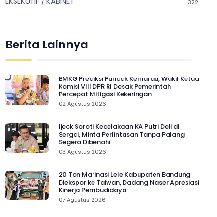
EKSEKUTIF / KABINET
322
Berita Lainnya
BMKG Prediksi Puncak Kemarau, Wakil Ketua
Komisi VIII DPR RI Desak Pemerintah
Percepat Mitigasi Kekeringan
02 Agustus 2026
Ijeck Soroti Kecelakaan KA Putri Deli di
Sergai, Minta Perlintasan Tanpa Palang
Segera Dibenahi
03 Agustus 2026
20 Ton Marinasi Lele Kabupaten Bandung
Diekspor ke Taiwan, Dadang Naser Apresiasi
Kinerja Pembudidaya
07 Agustus 2026