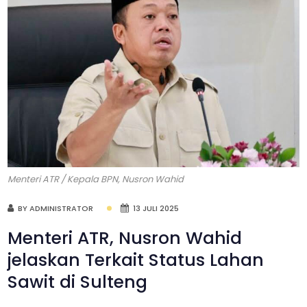
Menteri ATR / Kepala BPN, Nusron Wahid
BY ADMINISTRATOR
13 JULI 2025
Menteri ATR, Nusron Wahid
jelaskan Terkait Status Lahan
Sawit di Sulteng