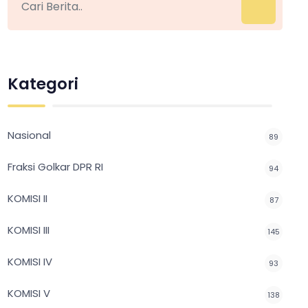
Kategori
Nasional
89
Fraksi Golkar DPR RI
94
KOMISI II
87
KOMISI III
145
KOMISI IV
93
KOMISI V
138