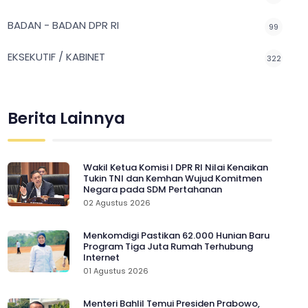
BADAN - BADAN DPR RI
99
EKSEKUTIF / KABINET
322
Berita Lainnya
Wakil Ketua Komisi I DPR RI Nilai Kenaikan
Tukin TNI dan Kemhan Wujud Komitmen
Negara pada SDM Pertahanan
02 Agustus 2026
Menkomdigi Pastikan 62.000 Hunian Baru
Program Tiga Juta Rumah Terhubung
Internet
01 Agustus 2026
Menteri Bahlil Temui Presiden Prabowo,