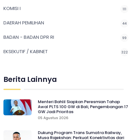
KOMISI I
111
DAERAH PEMILIHAN
44
BADAN - BADAN DPR RI
99
EKSEKUTIF / KABINET
322
Berita Lainnya
Menteri Bahlil Siapkan Peresmian Tahap
Awal PLTS 100 GW di Bali, Pengembangan 17
GW Jadi Prioritas
05 Agustus 2026
Dukung Program Trans Sumatra Railway,
Musa Rajekshan: Perkuat Konektivitas dari