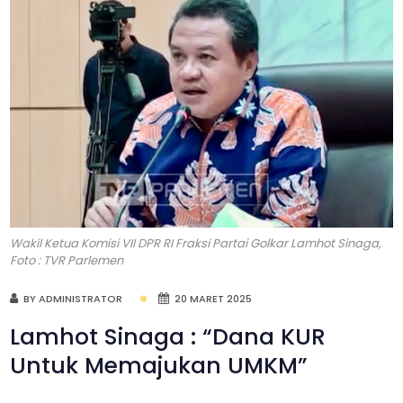
Wakil Ketua Komisi VII DPR RI Fraksi Partai Golkar Lamhot Sinaga,
Foto : TVR Parlemen
BY ADMINISTRATOR
20 MARET 2025
Lamhot Sinaga : “Dana KUR
Untuk Memajukan UMKM”