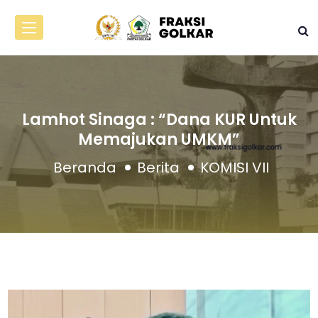
Lamhot Sinaga : “Dana KUR Untuk
Memajukan UMKM”
Beranda
Berita
KOMISI VII