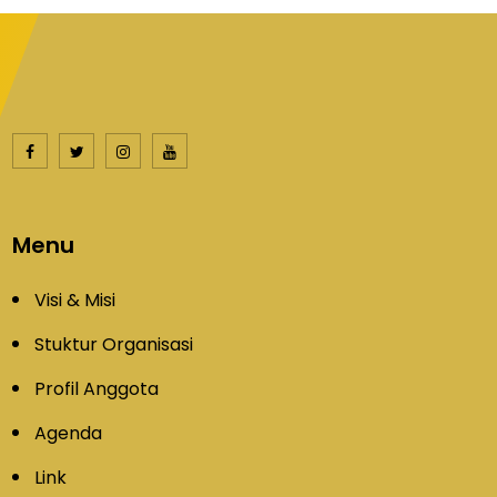
Menu
Visi & Misi
Stuktur Organisasi
Profil Anggota
Agenda
Link