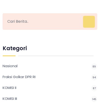
Kategori
Nasional
89
Fraksi Golkar DPR RI
94
KOMISI II
87
KOMISI III
145