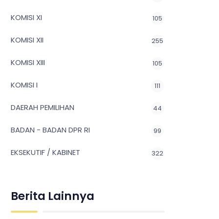
KOMISI XI
105
KOMISI XII
255
KOMISI XIII
105
KOMISI I
111
DAERAH PEMILIHAN
44
BADAN - BADAN DPR RI
99
EKSEKUTIF / KABINET
322
Berita Lainnya