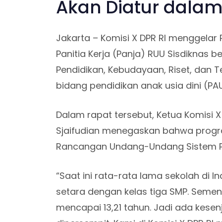
Akan Diatur dalam
Jakarta – Komisi X DPR RI menggela
Panitia Kerja (Panja) RUU Sisdiknas
Pendidikan, Kebudayaan, Riset, dan 
bidang pendidikan anak usia dini (PAU
Dalam rapat tersebut, Ketua Komisi X D
Sjaifudian menegaskan bahwa progra
Rancangan Undang-Undang Sistem Pen
“Saat ini rata-rata lama sekolah di 
setara dengan kelas tiga SMP. Semen
mencapai 13,21 tahun. Jadi ada kese