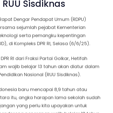
 RUU Sisdiknas
r Rapat Dengar Pendapat Umum (RDPU)
 bersama sejumlah pejabat Kementerian
Teknologi serta pemangku kepentingan
D), di Kompleks DPR RI, Selasa (6/6/25).
PR RI dari Fraksi Partai Golkar, Hetifah
m wajib belajar 13 tahun akan diatur dalam
didikan Nasional (RUU Sisdiknas).
Indonesia baru mencapai 8,9 tahun atau
tara itu, angka harapan lama sekolah sudah
njangan yang perlu kita upayakan untuk