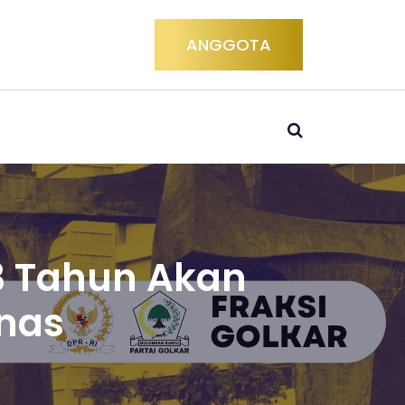
ANGGOTA
13 Tahun Akan
knas