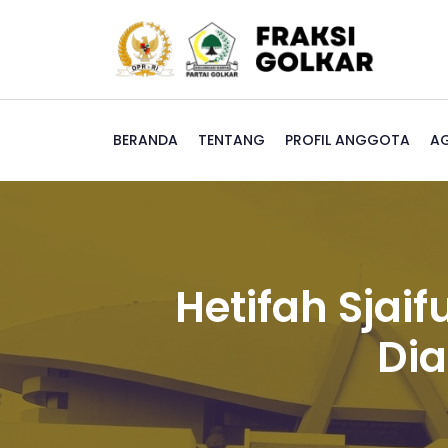
BERANDA
TENTANG
PROFIL ANGGOTA
A
Hetifah Sjai
Dia