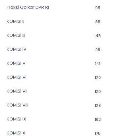
Fraksi Golkar DPR RI
95
KOMISI II
88
KOMISI III
145
KOMISI IV
95
KOMISI V
141
KOMISI VI
120
KOMISI VII
129
KOMISI VIII
123
KOMISI IX
162
KOMISI X
175