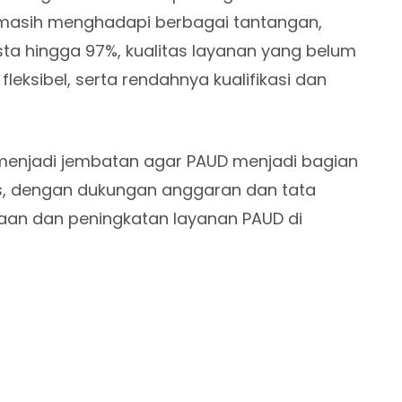
 masih menghadapi berbagai tantangan,
ta hingga 97%, kualitas layanan yang belum
leksibel, serta rendahnya kualifikasi dan
 menjadi jembatan agar PAUD menjadi bagian
is, dengan dukungan anggaran dan tata
aan dan peningkatan layanan PAUD di