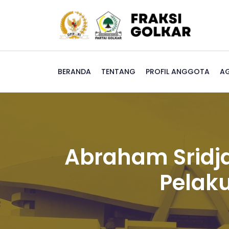
BERANDA
TENTANG
PROFIL ANGGOTA
A
Abraham Sridj
Pelaku