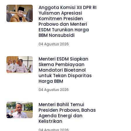
Anggota Komisi XII DPR RI
Yulisman Apresiasi
Komitmen Presiden
Prabowo dan Menteri
ESDM Turunkan Harga
BBM Nonsubsidi
04 Agustus 2026
Menteri ESDM Siapkan
Skema Pembiayaan
Mandatori Bioetanol
untuk Tekan Disparitas
Harga BBM
04 Agustus 2026
Menteri Bahlil Temui
Presiden Prabowo, Bahas
Agenda Energi dan
Kelistrikan
04 Agustus 2026