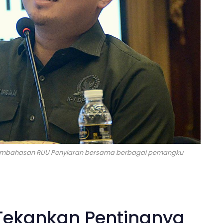
 pembahasan RUU Penyiaran bersama berbagai pemangku
Tekankan Pentingnya