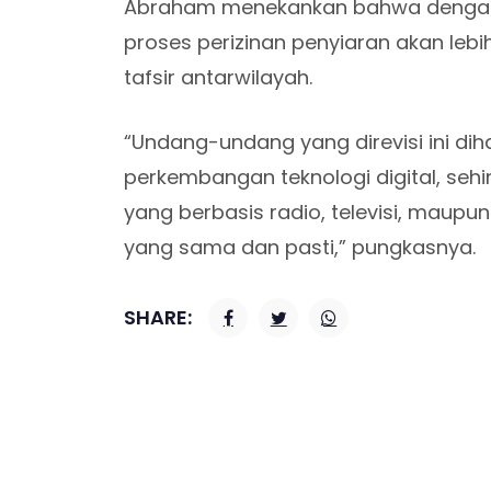
Abraham menekankan bahwa dengan 
proses perizinan penyiaran akan leb
tafsir antarwilayah.
“Undang-undang yang direvisi ini 
perkembangan teknologi digital, seh
yang berbasis radio, televisi, maup
yang sama dan pasti,” pungkasnya.
SHARE: