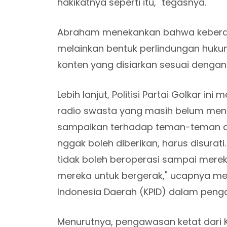
hakikatnya seperti itu," tegasnya.
Abraham menekankan bahwa keberada
melainkan bentuk perlindungan huku
konten yang disiarkan sesuai dengan 
Lebih lanjut, Politisi Partai Golkar in
radio swasta yang masih belum menga
sampaikan terhadap teman-teman dar
nggak boleh diberikan, harus disurat
tidak boleh beroperasi sampai mereka
mereka untuk bergerak," ucapnya me
Indonesia Daerah (KPID) dalam pen
Menurutnya, pengawasan ketat dari 