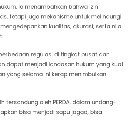
hukum. Ia menambahkan bahwa izin
tas, tetapi juga mekanisme untuk melindungi
 mengedepankan kualitas, akurasi, serta nilai
t.
erbedaan regulasi di tingkat pusat dan
aran dapat menjadi landasan hukum yang kuat
an yang selama ini kerap menimbulkan
sih tersandung oleh PERDA, dalam undang-
rapkan bisa menjadi sapu jagad, bisa