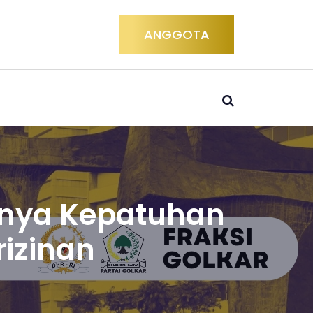
ANGGOTA
gnya Kepatuhan
rizinan