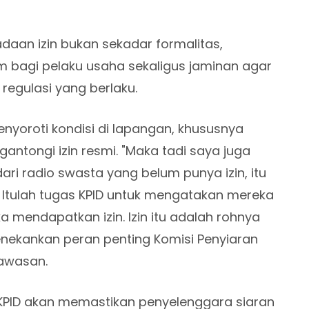
an izin bukan sekadar formalitas,
m bagi pelaku usaha sekaligus jaminan agar
regulasi yang berlaku.
i menyoroti kondisi di lapangan, khususnya
ntongi izin resmi. "Maka tadi saya juga
i radio swasta yang belum punya izin, itu
i. Itulah tugas KPID untuk mengatakan mereka
 mendapatkan izin. Izin itu adalah rohnya
nekankan peran penting Komisi Penyiaran
gawasan.
KPID akan memastikan penyelenggara siaran