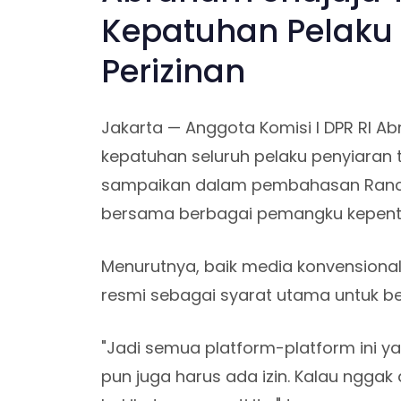
Kepatuhan Pelaku 
Perizinan
Jakarta — Anggota Komisi I DPR RI A
kepatuhan seluruh pelaku penyiaran t
sampaikan dalam pembahasan Ranc
bersama berbagai pemangku kepenti
Menurutnya, baik media konvensional 
resmi sebagai syarat utama untuk b
"Jadi semua platform-platform ini ya
pun juga harus ada izin. Kalau nggak 