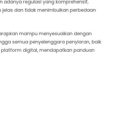
adanya regulasi yang komprehensif,
ih jelas dan tidak menimbulkan perbedaan
diharapkan mampu menyesuaikan dengan
ingga semua penyelenggara penyiaran, baik
un platform digital, mendapatkan panduan