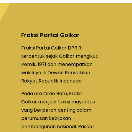
Fraksi Partai Golkar
Fraksi Partai Golkar DPR RI
terbentuk sejak Golkar mengikuti
Pemilu 1971 dan menempatkan
wakilnya di Dewan Perwakilan
Rakyat Republik Indonesia.
Pada era Orde Baru, Fraksi
Golkar menjadi fraksi mayoritas
yang berperan penting dalam
perumusan kebijakan
pembangunan nasional. Pasca-