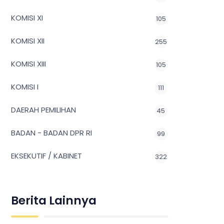
KOMISI XI
105
KOMISI XII
255
KOMISI XIII
105
KOMISI I
111
DAERAH PEMILIHAN
45
BADAN - BADAN DPR RI
99
EKSEKUTIF / KABINET
322
Berita Lainnya