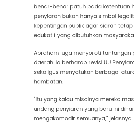
benar-benar patuh pada ketentuan 
penyiaran bukan hanya simbol legali
kepentingan publik agar siaran tetap
edukatif yang dibutuhkan masyaraka
Abraham juga menyoroti tantangan p
daerah. Ia berharap revisi UU Penyi
sekaligus menyatukan berbagai atur
hambatan.
"Itu yang kalau misalnya mereka ma
undang penyiaran yang baru ini diha
mengakomodir semuanya," jelasnya.