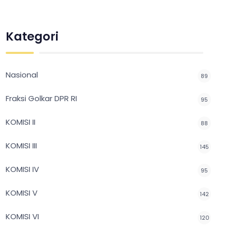
Kategori
Nasional
89
Fraksi Golkar DPR RI
95
KOMISI II
88
KOMISI III
145
KOMISI IV
95
KOMISI V
142
KOMISI VI
120