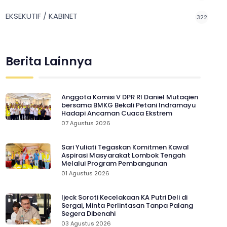
EKSEKUTIF / KABINET
322
Berita Lainnya
Anggota Komisi V DPR RI Daniel Mutaqien
bersama BMKG Bekali Petani Indramayu
Hadapi Ancaman Cuaca Ekstrem
07 Agustus 2026
Sari Yuliati Tegaskan Komitmen Kawal
Aspirasi Masyarakat Lombok Tengah
Melalui Program Pembangunan
01 Agustus 2026
Ijeck Soroti Kecelakaan KA Putri Deli di
Sergai, Minta Perlintasan Tanpa Palang
Segera Dibenahi
03 Agustus 2026