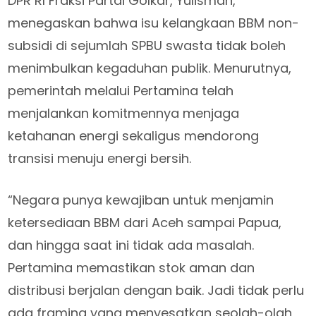
DPR RI Fraksi Partai Golkar, Yulisman,
menegaskan bahwa isu kelangkaan BBM non-
subsidi di sejumlah SPBU swasta tidak boleh
menimbulkan kegaduhan publik. Menurutnya,
pemerintah melalui Pertamina telah
menjalankan komitmennya menjaga
ketahanan energi sekaligus mendorong
transisi menuju energi bersih.
“Negara punya kewajiban untuk menjamin
ketersediaan BBM dari Aceh sampai Papua,
dan hingga saat ini tidak ada masalah.
Pertamina memastikan stok aman dan
distribusi berjalan dengan baik. Jadi tidak perlu
ada framing yang menyesatkan seolah-olah