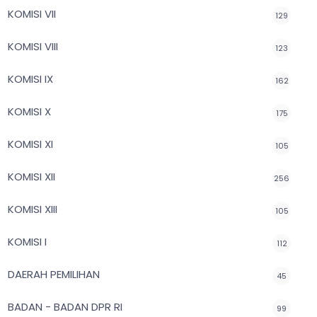
KOMISI VII
129
KOMISI VIII
123
KOMISI IX
162
KOMISI X
175
KOMISI XI
105
KOMISI XII
256
KOMISI XIII
105
KOMISI I
112
DAERAH PEMILIHAN
45
BADAN - BADAN DPR RI
99