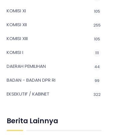
KOMISI XI
105
KOMISI XII
255
KOMISI XIII
105
KOMISI I
111
DAERAH PEMILIHAN
44
BADAN - BADAN DPR RI
99
EKSEKUTIF / KABINET
322
Berita Lainnya