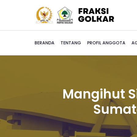
BERANDA
TENTANG
PROFIL ANGGOTA
A
Mangihut S
Sumate