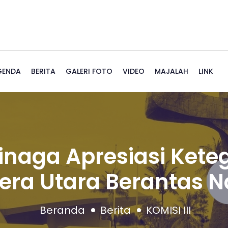
GENDA
BERITA
GALERI FOTO
VIDEO
MAJALAH
LINK
inaga Apresiasi Kete
ra Utara Berantas 
Beranda
Berita
KOMISI III