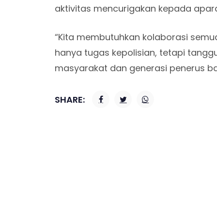
aktivitas mencurigakan kepada apar
“Kita membutuhkan kolaborasi semua
hanya tugas kepolisian, tetapi ta
masyarakat dan generasi penerus ba
SHARE: