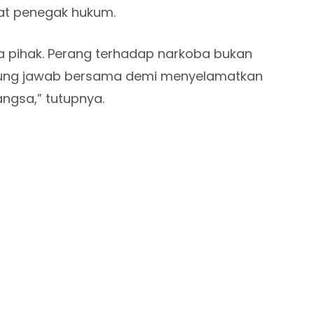
at penegak hukum.
 pihak. Perang terhadap narkoba bukan
nggung jawab bersama demi menyelamatkan
ngsa,” tutupnya.