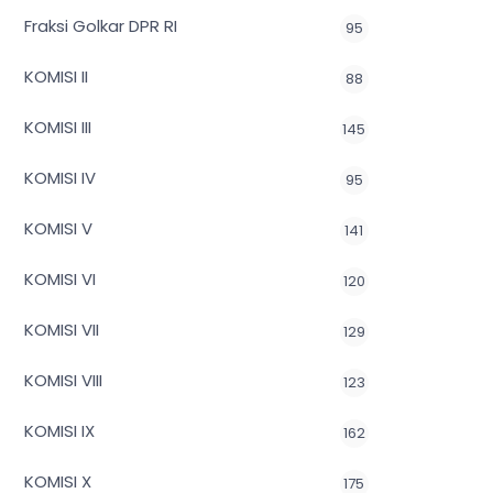
Fraksi Golkar DPR RI
95
KOMISI II
88
KOMISI III
145
KOMISI IV
95
KOMISI V
141
KOMISI VI
120
KOMISI VII
129
KOMISI VIII
123
KOMISI IX
162
KOMISI X
175