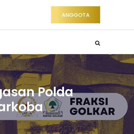
ANGGOTA
gasan Polda
Narkoba