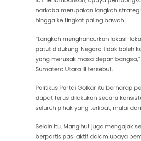
Ia menambahkan, upaya pembongkar
narkoba merupakan langkah strategis
hingga ke tingkat paling bawah.
“Langkah menghancurkan lokasi-lokas
patut didukung. Negara tidak boleh k
yang merusak masa depan bangsa,” t
Sumatera Utara III tersebut.
Politikus Partai Golkar itu berharap
dapat terus dilakukan secara konsi
seluruh pihak yang terlibat, mulai d
Selain itu, Mangihut juga mengajak s
berpartisipasi aktif dalam upaya 