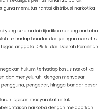
an sekaligus pemusnahan 26 barak
 guna memutus rantai distribusi narkotika
i yang selama ini dijadikan sarang narkoba
alah terhadap bandar dan jaringan narkotika
egas anggota DPR RI dari Daerah Pemilihan
 penegakan hukum terhadap kasus narkotika
sten dan menyeluruh, dengan menyasar
ari pengguna, pengedar, hingga bandar besar.
eluruh lapisan masyarakat untuk
pemberantasan narkoba dengan melaporkan