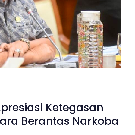
presiasi Ketegasan
tara Berantas Narkoba