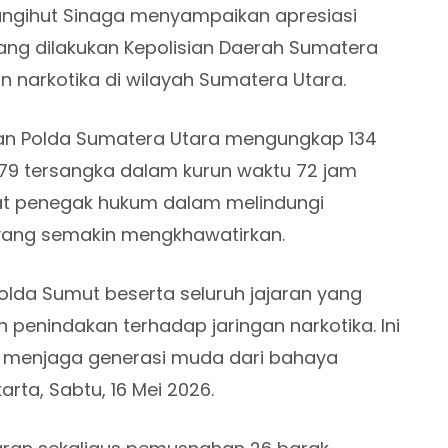
 Mangihut Sinaga menyampaikan apresiasi
ang dilakukan Kepolisian Daerah Sumatera
narkotika di wilayah Sumatera Utara.
lan Polda Sumatera Utara mengungkap 134
79 tersangka dalam kurun waktu 72 jam
rat penegak hukum dalam melindungi
yang semakin mengkhawatirkan.
olda Sumut beserta seluruh jajaran yang
 penindakan terhadap jaringan narkotika. Ini
 menjaga generasi muda dari bahaya
arta, Sabtu, 16 Mei 2026.