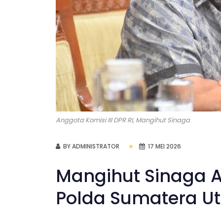
Anggota Komisi III DPR RI, Mangihut Sinaga
BY ADMINISTRATOR
17 MEI 2026
Mangihut Sinaga A
Polda Sumatera U