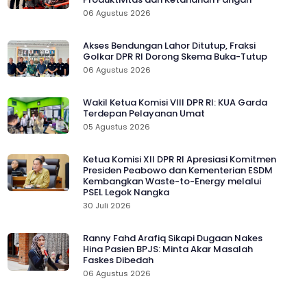
06 Agustus 2026
Akses Bendungan Lahor Ditutup, Fraksi
Golkar DPR RI Dorong Skema Buka-Tutup
06 Agustus 2026
Wakil Ketua Komisi VIII DPR RI: KUA Garda
Terdepan Pelayanan Umat
05 Agustus 2026
Ketua Komisi XII DPR RI Apresiasi Komitmen
Presiden Peabowo dan Kementerian ESDM
Kembangkan Waste-to-Energy melalui
PSEL Legok Nangka
30 Juli 2026
Ranny Fahd Arafiq Sikapi Dugaan Nakes
Hina Pasien BPJS: Minta Akar Masalah
Faskes Dibedah
06 Agustus 2026