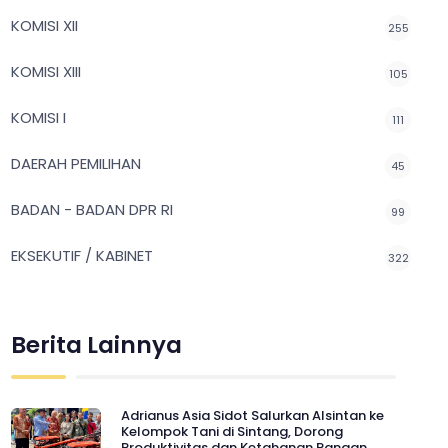
KOMISI XII
255
KOMISI XIII
105
KOMISI I
111
DAERAH PEMILIHAN
45
BADAN - BADAN DPR RI
99
EKSEKUTIF / KABINET
322
Berita Lainnya
Adrianus Asia Sidot Salurkan Alsintan ke
Kelompok Tani di Sintang, Dorong
Produktivitas dan Ketahanan Pangan