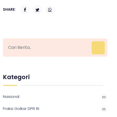
SHARE:
Kategori
Nasional
89
Fraksi Golkar DPR RI
95