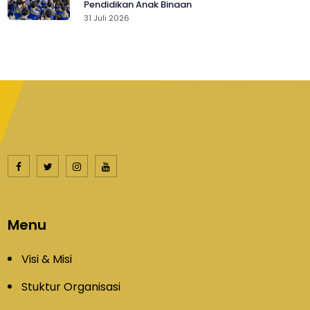
Pendidikan Anak Binaan
31 Juli 2026
Menu
Visi & Misi
Stuktur Organisasi