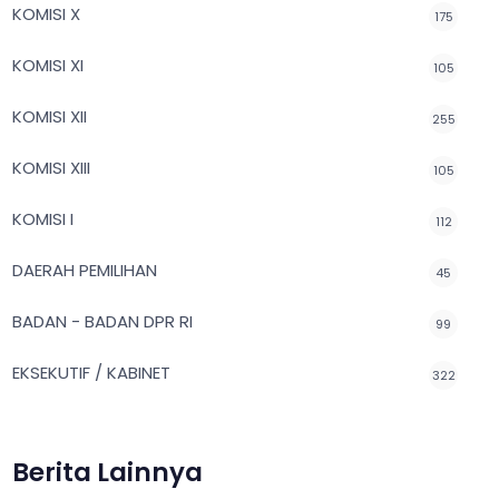
KOMISI X
175
KOMISI XI
105
KOMISI XII
255
KOMISI XIII
105
KOMISI I
112
DAERAH PEMILIHAN
45
BADAN - BADAN DPR RI
99
EKSEKUTIF / KABINET
322
Berita Lainnya