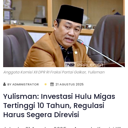
Anggota Komisi XII DPR RI Fraksi Partai Golkar, Yulisman
BY ADMINISTRATOR
21 AGUSTUS 2025
Yulisman: Investasi Hulu Migas
Tertinggi 10 Tahun, Regulasi
Harus Segera Direvisi