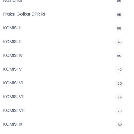
Nasional
89
Fraksi Golkar DPR RI
95
KOMISI II
88
KOMISI III
145
KOMISI IV
95
KOMISI V
142
KOMISI VI
120
KOMISI VII
129
KOMISI VIII
123
KOMISI IX
162