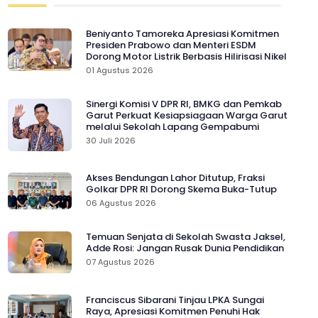
Beniyanto Tamoreka Apresiasi Komitmen
Presiden Prabowo dan Menteri ESDM
Dorong Motor Listrik Berbasis Hilirisasi Nikel
01 Agustus 2026
Sinergi Komisi V DPR RI, BMKG dan Pemkab
Garut Perkuat Kesiapsiagaan Warga Garut
melalui Sekolah Lapang Gempabumi
30 Juli 2026
Akses Bendungan Lahor Ditutup, Fraksi
Golkar DPR RI Dorong Skema Buka-Tutup
06 Agustus 2026
Temuan Senjata di Sekolah Swasta Jaksel,
Adde Rosi: Jangan Rusak Dunia Pendidikan
07 Agustus 2026
Franciscus Sibarani Tinjau LPKA Sungai
Raya, Apresiasi Komitmen Penuhi Hak