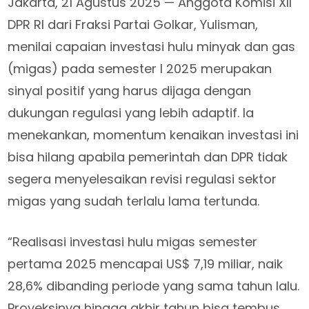
Jakarta, 21 Agustus 2025 — Anggota Komisi XII
DPR RI dari Fraksi Partai Golkar, Yulisman,
menilai capaian investasi hulu minyak dan gas
(migas) pada semester I 2025 merupakan
sinyal positif yang harus dijaga dengan
dukungan regulasi yang lebih adaptif. Ia
menekankan, momentum kenaikan investasi ini
bisa hilang apabila pemerintah dan DPR tidak
segera menyelesaikan revisi regulasi sektor
migas yang sudah terlalu lama tertunda.
“Realisasi investasi hulu migas semester
pertama 2025 mencapai US$ 7,19 miliar, naik
28,6% dibanding periode yang sama tahun lalu.
Proyeksinya hingga akhir tahun bisa tembus